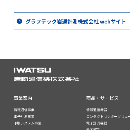
グラフテック岩通計測株式会社 webサイト
事業案内
商品・サービス
情報通信事業
情報通信機器
電子計測事業
コンタクトセンターソリュ
印刷システム事業
電子計測機器
電子部品