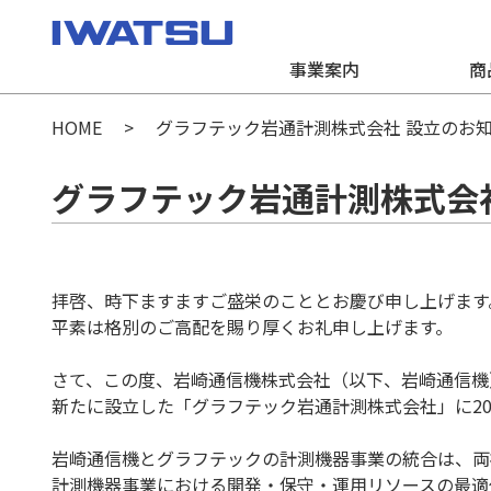
事業案内
商
HOME
グラフテック岩通計測株式会社 設立のお
グラフテック岩通計測株式会
拝啓、時下ますますご盛栄のこととお慶び申し上げます
平素は格別のご高配を賜り厚くお礼申し上げます。
さて、この度、岩崎通信機株式会社（以下、岩崎通信機
新たに設立した「グラフテック岩通計測株式会社」に20
岩崎通信機とグラフテックの計測機器事業の統合は、両
計測機器事業における開発・保守・運用リソースの最適