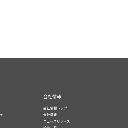
会社情報
会社情報トップ
告
会社概要
ニュースリリース
役員一覧