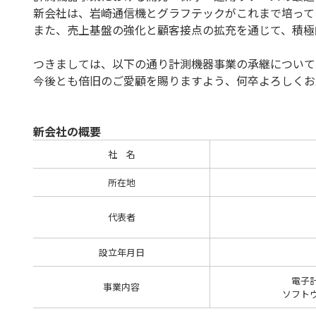
新会社は、岩崎通信機とグラフテックがこれまで培って
また、売上基盤の強化と顧客接点の拡充を通じて、積極
つきましては、以下の通り計測機器事業の承継について
今後とも倍旧のご愛顧を賜りますよう、何卒よろしくお
新会社の概要
社 名
所在地
代表者
設立年月日
電子
事業内容
ソフト