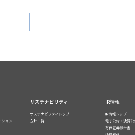
サステナビリティ
IR情報
サステナビリティトップ
IR情報トップ
ーション
方針一覧
電子公告・決算公
有価証券報告書
決算短信