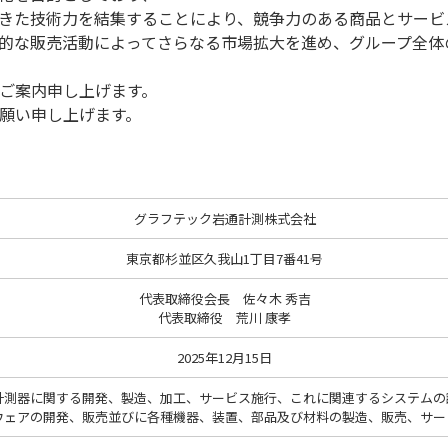
きた技術力を結集することにより、競争力のある商品とサービ
的な販売活動によってさらなる市場拡大を進め、グループ全体
ご案内申し上げます。
願い申し上げます。
グラフテック岩通計測株式会社
東京都杉並区久我山1丁目7番41号
代表取締役会長 佐々木 秀吉
代表取締役 荒川 康孝
2025年12月15日
計測器に関する開発、製造、加工、サービス施行、これに関連するシステムの
ウェアの開発、販売並びに各種機器、装置、部品及び材料の製造、販売、サー