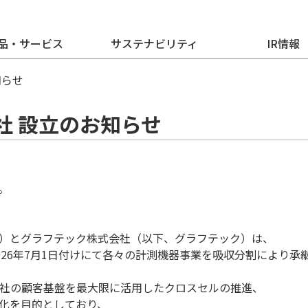
品・サービス
サステナビリティ
IR情報
知らせ
社 設立のお知らせ
。
）とグラフテック株式会社（以下、グラフテック）は、
26年7月1日付けにて各々の計測機器事業を吸収分割により承
社の顧客基盤を最大限に活用したクロスセルの推進、
化を目的としており、