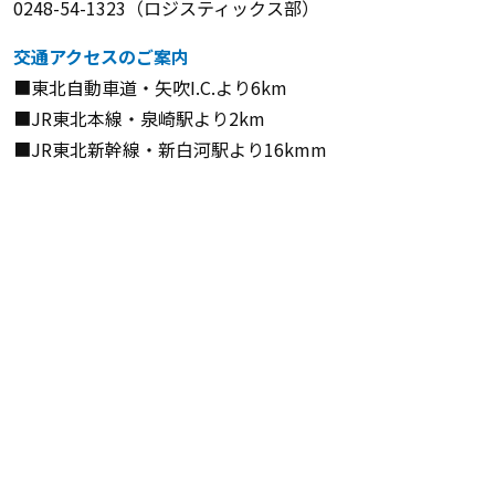
0248-54-1323（ロジスティックス部）
交通アクセスのご案内
■東北自動車道・矢吹I.C.より6km
■JR東北本線・泉崎駅より2km
■JR東北新幹線・新白河駅より16kmm