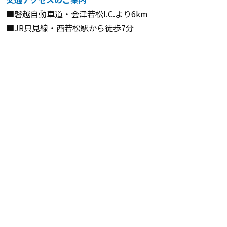
■磐越自動車道・会津若松I.C.より6km
■JR只見線・西若松駅から徒歩7分