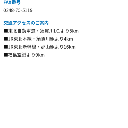
FAX番号
0248-75-5119
交通アクセスのご案内
■東北自動車道・須賀川I.C.より5km
■JR東北本線・須賀川駅より4km
■JR東北新幹線・郡山駅より16km
■福島空港より9km