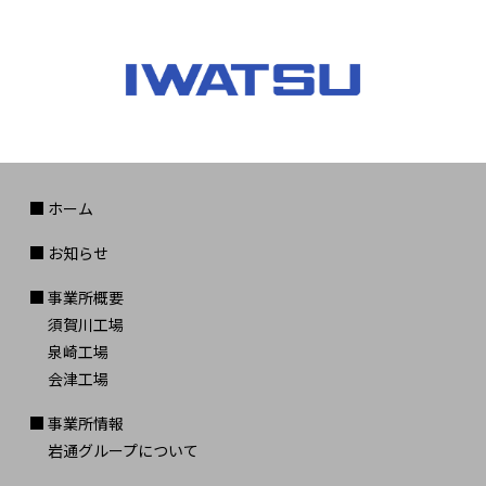
ホーム
お知らせ
事業所概要
須賀川工場
泉崎工場
会津工場
事業所情報
岩通グループについて