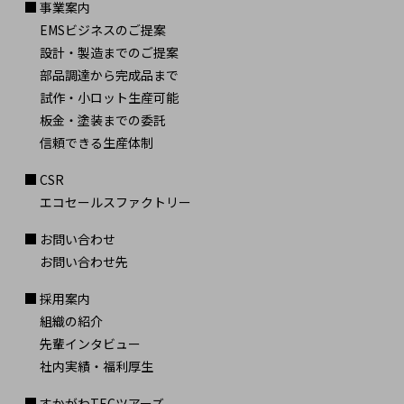
事業案内
EMSビジネスのご提案
設計・製造までのご提案
部品調達から完成品まで
試作・小ロット生産可能
板金・塗装までの委託
信頼できる生産体制
CSR
エコセールスファクトリー
お問い合わせ
お問い合わせ先
採用案内
組織の紹介
先輩インタビュー
社内実績・福利厚生
すかがわTECツアーズ