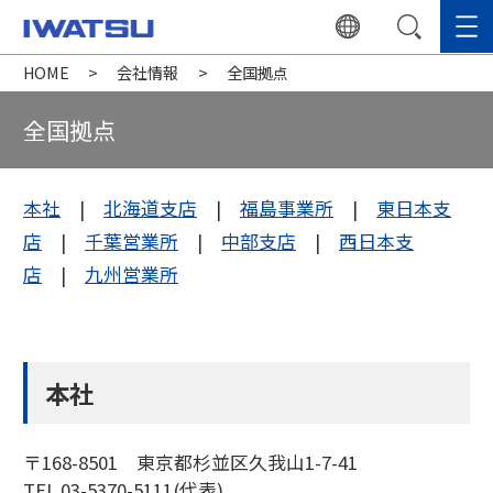
HOME
会社情報
全国拠点
全国拠点
本社
|
北海道支店
|
福島事業所
|
東日本支
店
|
千葉営業所
|
中部支店
|
西日本支
店
|
九州営業所
本社
〒168-8501 東京都杉並区久我山1-7-41
TEL 03-5370-5111(代表)