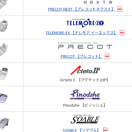
PRECOT-NEXT 【プレコットネクスト】
TELEMORE-EX 【テレモア イーエックス】
PRECOT 【プレコット】
ActetoⅡ 【アクテット2/IP】
Pinodshe 【ピノッシェ】
SOABLE 【ソアブル】