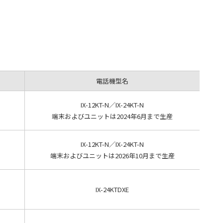
電話機型名
IX-12KT-N／IX-24KT-N
端末およびユニットは2024年6月まで生産
IX-12KT-N／IX-24KT-N
端末およびユニットは2026年10月まで生産
IX-24KTDXE