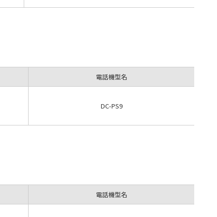
電話機型名
DC-PS9
電話機型名