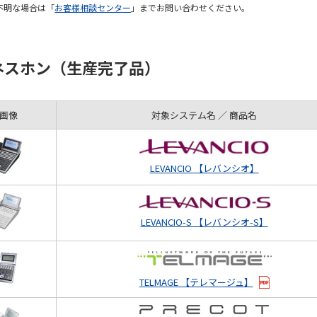
不明な場合は「
お客様相談センター
」までお問い合わせください。
ネスホン（生産完了品）
画像
対象システム名 ／ 商品名
LEVANCIO 【レバンシオ】
LEVANCIO-S 【レバンシオ-S】
TELMAGE 【テレマージュ】