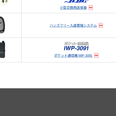
小型交換用送受器
ハンズフリー入退管理システム
ポケット通信機 IWP-3091