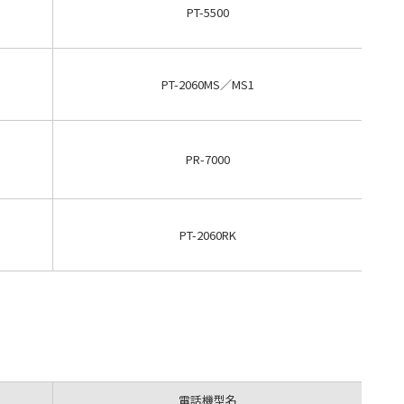
PT-5500
PT-2060MS／MS1
PR-7000
PT-2060RK
電話機型名