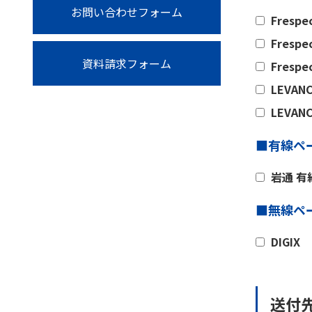
お問い合わせフォーム
Frespe
Frespe
資料請求フォーム
Frespe
LEVANC
LEVANC
■有線ペ
岩通 
■無線ペ
DIGIX
送付