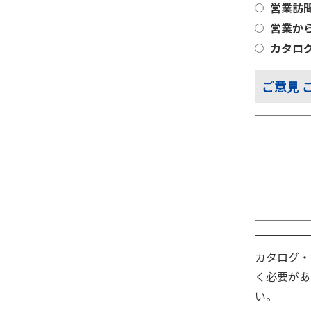
営業訪
営業か
カタロ
ご意見 
カタログ・
く必要があ
い。