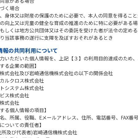
同意がある場合
づく場合
、身体又は財産の保護のために必要で、本人の同意を得ること
の向上又は児童の健全な育成の推進のために特に必要がある場
もしくは地方公共団体又はその委託を受けた者が法令の定める
り当該事務の遂行に支障を及ぼすおそれがあるとき
人情報の共同利用について
力いただいた個人情報を、上記【３】の利用目的達成のため、
する企業の範囲】
株式会社及び岩崎通信機株式会社の以下の関係会社
カルクロス株式会社
トシステム株式会社
ビス株式会社
株式会社
する個人情報の項目】
名、所属、役職、Eメールアドレス、住所、電話番号、FAX番
についての責任者】
住所及び代表者)岩崎通信機株式会社