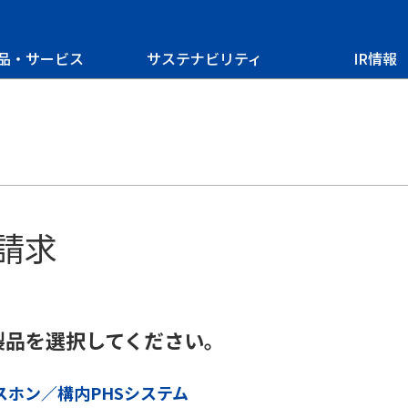
品・サービス
サステナビリティ
IR情報
請求
製品を選択してください。
スホン／構内PHSシステム