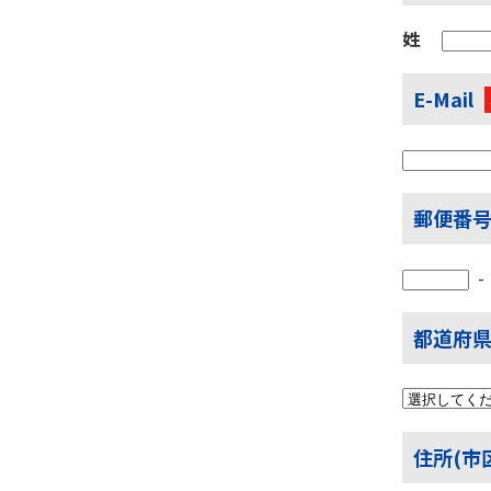
姓
E-Mail
郵便番
都道府
住所(市