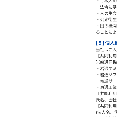
・ご本人の
・法令に基
・人の生命
・公衆衛生
・国の機関
ることによ
[５] 個
当社はご入
【共同利用
岩崎通信機
・岩通ケミ
・岩通ソフ
・電通サー
・東通工業
【共同利用
氏名、会社
【共同利用
(法人名、