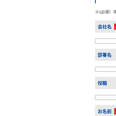
※(必須）
会社名
部署名
役職
お名前