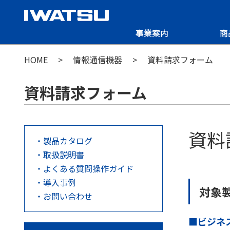
事業案内
商
HOME
情報通信機器
資料請求フォーム
資料請求フォーム
資料
製品カタログ
取扱説明書
よくある質問操作ガイド
導入事例
対象
お問い合わせ
■ビジネ