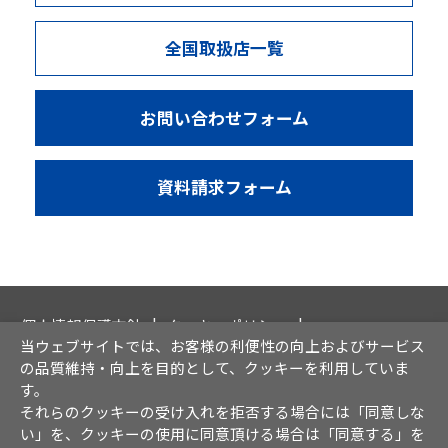
全国取扱店一覧
お問い合わせフォーム
資料請求フォーム
個人情報保護方針
クッキーポリシー
当ウェブサイトでは、お客様の利便性の向上およびサービス
情報セキュリティ方針
ソーシャルメディア運用方針
の品質維持・向上を目的として、クッキーを利用していま
サイト利用について
免責事項
す。
それらのクッキーの受け入れを拒否する場合には「同意しな
い」を、クッキーの使用に同意頂ける場合は「同意する」を