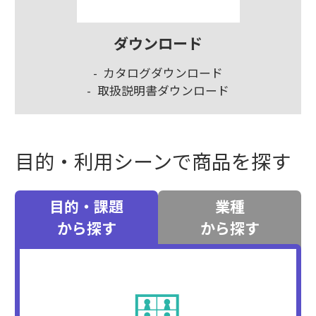
ダウンロード
カタログダウンロード
取扱説明書ダウンロード
目的・利用シーンで商品を探す
目的・課題
業種
から探す
から探す