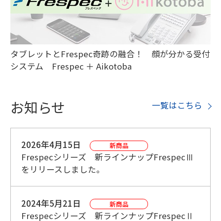
タブレットとFrespec奇跡の融合！ 顔が分かる受付
システム Frespec ＋ Aikotoba
お知らせ
一覧はこちら
2026年4月15日
新商品
Frespecシリーズ 新ラインナップFrespecⅢ
をリリースしました。
2024年5月21日
新商品
Frespecシリーズ 新ラインナップFrespecⅡ