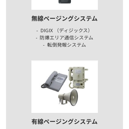
無線ページングシステム
DIGIX （ディジックス）
防爆エリア通信システム
転倒発報システム
有線ページングシステム