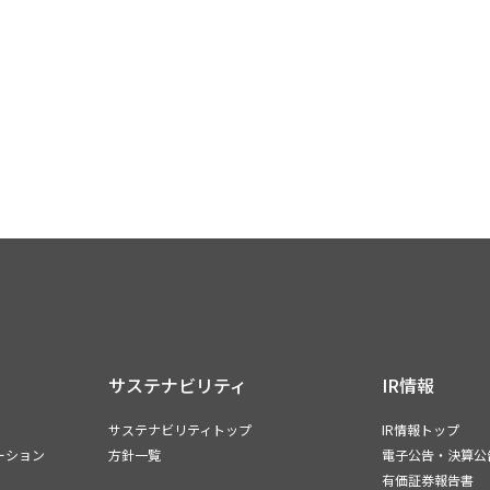
サステナビリティ
IR情報
サステナビリティトップ
IR情報トップ
ーション
方針一覧
電子公告・決算公
有価証券報告書