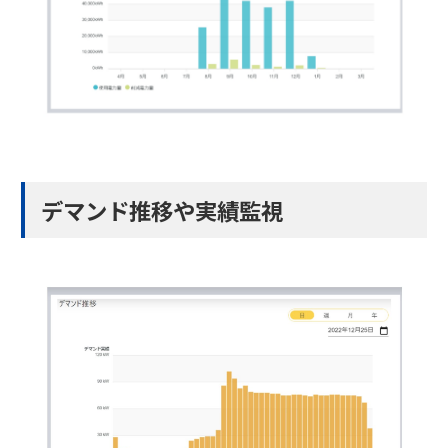
デマンド推移や実績監視