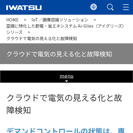
HOME
IoT／画像認識ソリューション
空調に特化した節電・省エネシステム Ai-Glies（アイグリーズ）
シリーズ
クラウドで電気の見える化と故障検知
クラウドで電気の見える化と故障検知
menu
クラウドで電気の見える化と故
障検知
デマンドコントロールの状態は、専