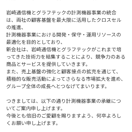
岩崎通信機とグラフテックの計測機器事業の統合
は、両社の顧客基盤を最大限に活用したクロスセル
の推進、
計測機器事業における開発・保守・運用リソースの
最適化を目的としており、
新会社は、岩崎通信機とグラフテックがこれまで培
ってきた技術力を結集することにより、競争力のある
商品とサービスを提供していきます。
また、売上基盤の強化と顧客接点の拡充を通じて、
積極的な販売活動によってさらなる市場拡大を進め、
グループ全体の成長へとつなげてまいります。
つきましては、以下の通り計測機器事業の承継につ
いてご案内申し上げます。
今後とも倍旧のご愛顧を賜りますよう、何卒よろし
くお願い申し上げます。