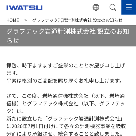
HOME
グラフテック岩通計測株式会社 設立のお知らせ
グラフテック岩通計測株式会社 設立のお知
らせ
拝啓、時下ますますご盛栄のこととお慶び申し上げ
ます。
平素は格別のご高配を賜り厚くお礼申し上げます。
さて、この度、岩崎通信機株式会社（以下、岩崎通
信機）とグラフテック株式会社（以下、グラフテッ
ク）は、
新たに設立した「グラフテック岩通計測株式会社」
に2026年7月1日付けにて各々の計測機器事業を吸収
分割により承継させ、統合することと致しました。