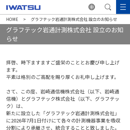
HOME
グラフテック岩通計測株式会社 設立のお知らせ
グラフテック岩通計測株式会社 設立のお知
らせ
拝啓、時下ますますご盛栄のこととお慶び申し上げ
ます。
平素は格別のご高配を賜り厚くお礼申し上げます。
さて、この度、岩崎通信機株式会社（以下、岩崎通
信機）とグラフテック株式会社（以下、グラフテッ
ク）は、
新たに設立した「グラフテック岩通計測株式会社」
に2026年7月1日付けにて各々の計測機器事業を吸収
分割により承継させ、統合することと致しました。