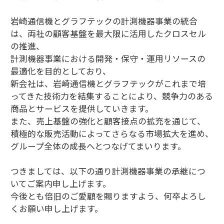
岩崎通信機とグラフテックの計測機器事業の統合
は、両社の顧客基盤を最大限に活用したクロスセル
の推進、
計測機器事業における開発・保守・運用リソースの
最適化を目的としており、
新会社は、岩崎通信機とグラフテックがこれまで培
ってきた技術力を結集することにより、競争力のある
商品とサービスを提供していきます。
また、売上基盤の強化と顧客接点の拡充を通じて、
積極的な販売活動によってさらなる市場拡大を進め、
グループ全体の成長へとつなげてまいります。
つきましては、以下の通り計測機器事業の承継につ
いてご案内申し上げます。
今後とも倍旧のご愛顧を賜りますよう、何卒よろし
くお願い申し上げます。