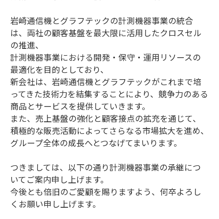
岩崎通信機とグラフテックの計測機器事業の統合
は、両社の顧客基盤を最大限に活用したクロスセル
の推進、
計測機器事業における開発・保守・運用リソースの
最適化を目的としており、
新会社は、岩崎通信機とグラフテックがこれまで培
ってきた技術力を結集することにより、競争力のある
商品とサービスを提供していきます。
また、売上基盤の強化と顧客接点の拡充を通じて、
積極的な販売活動によってさらなる市場拡大を進め、
グループ全体の成長へとつなげてまいります。
つきましては、以下の通り計測機器事業の承継につ
いてご案内申し上げます。
今後とも倍旧のご愛顧を賜りますよう、何卒よろし
くお願い申し上げます。