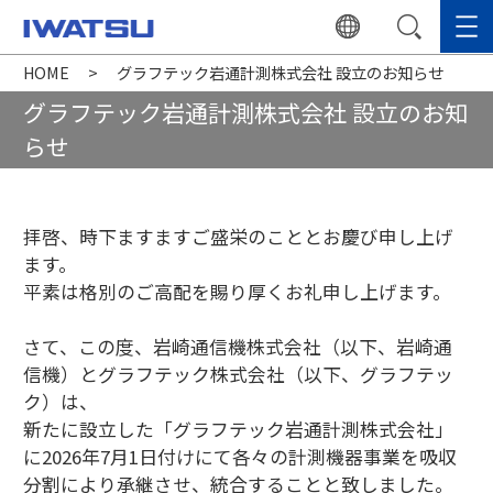
HOME
グラフテック岩通計測株式会社 設立のお知らせ
グラフテック岩通計測株式会社 設立のお知
らせ
拝啓、時下ますますご盛栄のこととお慶び申し上げ
ます。
平素は格別のご高配を賜り厚くお礼申し上げます。
さて、この度、岩崎通信機株式会社（以下、岩崎通
信機）とグラフテック株式会社（以下、グラフテッ
ク）は、
新たに設立した「グラフテック岩通計測株式会社」
に2026年7月1日付けにて各々の計測機器事業を吸収
分割により承継させ、統合することと致しました。