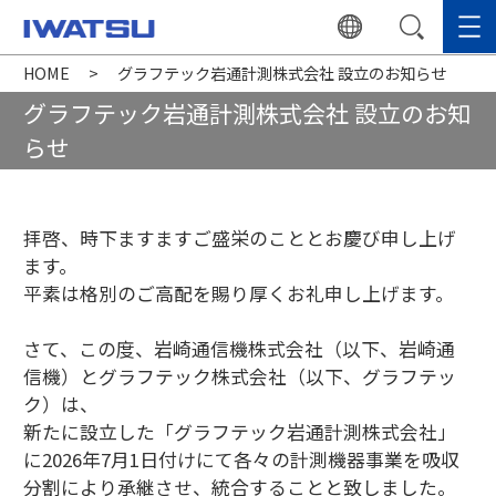
HOME
グラフテック岩通計測株式会社 設立のお知らせ
グラフテック岩通計測株式会社 設立のお知
らせ
拝啓、時下ますますご盛栄のこととお慶び申し上げ
ます。
平素は格別のご高配を賜り厚くお礼申し上げます。
さて、この度、岩崎通信機株式会社（以下、岩崎通
信機）とグラフテック株式会社（以下、グラフテッ
ク）は、
新たに設立した「グラフテック岩通計測株式会社」
に2026年7月1日付けにて各々の計測機器事業を吸収
分割により承継させ、統合することと致しました。