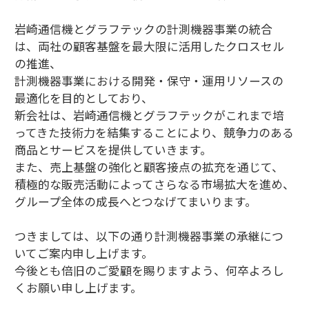
岩崎通信機とグラフテックの計測機器事業の統合
は、両社の顧客基盤を最大限に活用したクロスセル
の推進、
計測機器事業における開発・保守・運用リソースの
最適化を目的としており、
新会社は、岩崎通信機とグラフテックがこれまで培
ってきた技術力を結集することにより、競争力のある
商品とサービスを提供していきます。
また、売上基盤の強化と顧客接点の拡充を通じて、
積極的な販売活動によってさらなる市場拡大を進め、
グループ全体の成長へとつなげてまいります。
つきましては、以下の通り計測機器事業の承継につ
いてご案内申し上げます。
今後とも倍旧のご愛顧を賜りますよう、何卒よろし
くお願い申し上げます。